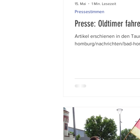
15. Mai
1 Min. Lesezeit
Pressestimmen
Presse: Oldtimer fahr
Artikel erschienen in den Ta
homburg/nachrichten/bad-hom