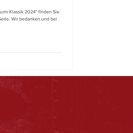
urm Klassik 2024" finden Sie
Seite. Wir bedanken und bei
akt >