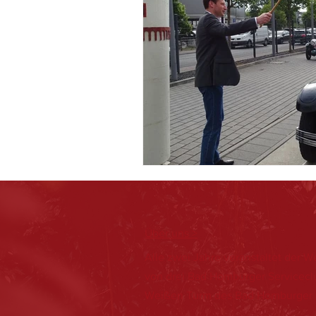
Über uns >
Alle zwei Jahre veranstaltet der 
von drei Bad Homburger Servicecl
Weißen Turm des Bad Homburger 