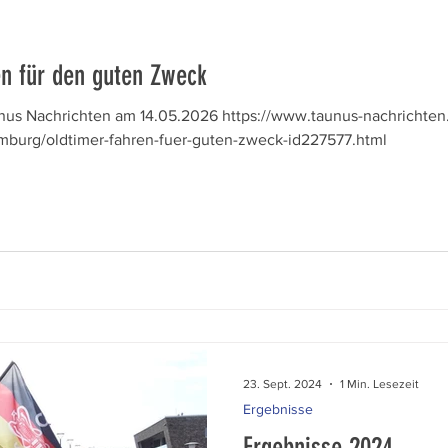
en für den guten Zweck
unus Nachrichten am 14.05.2026 https://www.taunus-nachrichten
burg/oldtimer-fahren-fuer-guten-zweck-id227577.html
23. Sept. 2024
1 Min. Lesezeit
Ergebnisse
Ergebnisse 2024