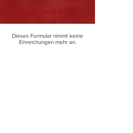
Weißer Turm Klassik e. V.
Dieses Formular nimmt keine
Einreichungen mehr an.